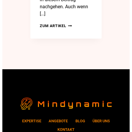
nachgehen. Auch wenn
[…]
SICHERE
ZUM ARTIKEL
PASSWÖRTER
IM
KI
ZEITALTER:
WAS
WIRKLICH
ZÄHLT
EXPERTISE
ANGEBOTE
BLOG
ÜBER UNS
KONTAKT